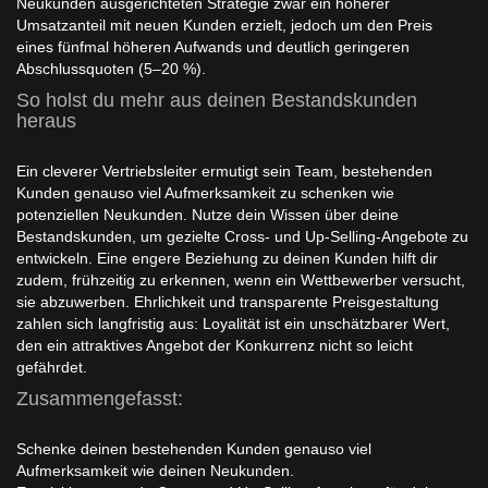
Neukunden ausgerichteten Strategie zwar ein höherer
Umsatzanteil mit neuen Kunden erzielt, jedoch um den Preis
eines fünfmal höheren Aufwands und deutlich geringeren
Abschlussquoten (5–20 %).
So holst du mehr aus deinen Bestandskunden
heraus
Ein cleverer Vertriebsleiter ermutigt sein Team, bestehenden
Kunden genauso viel Aufmerksamkeit zu schenken wie
potenziellen Neukunden. Nutze dein Wissen über deine
Bestandskunden, um gezielte Cross- und Up-Selling-Angebote zu
entwickeln. Eine engere Beziehung zu deinen Kunden hilft dir
zudem, frühzeitig zu erkennen, wenn ein Wettbewerber versucht,
sie abzuwerben. Ehrlichkeit und transparente Preisgestaltung
zahlen sich langfristig aus: Loyalität ist ein unschätzbarer Wert,
den ein attraktives Angebot der Konkurrenz nicht so leicht
gefährdet.
Zusammengefasst:
Schenke deinen bestehenden Kunden genauso viel
Aufmerksamkeit wie deinen Neukunden.