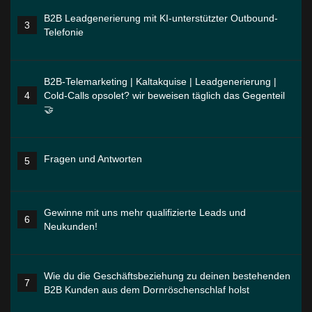
B2B Leadgenerierung mit KI-unterstützter Outbound-
3
Telefonie
B2B-Telemarketing | Kaltakquise | Leadgenerierung |
4
Cold-Calls opsolet? wir beweisen täglich das Gegenteil
🤝
Fragen und Antworten
5
Gewinne mit uns mehr qualifizierte Leads und
6
Neukunden!
Wie du die Geschäftsbeziehung zu deinen bestehenden
7
B2B Kunden aus dem Dornröschenschlaf holst