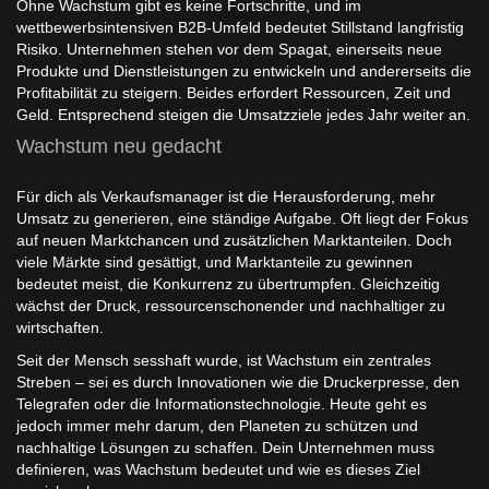
Ohne Wachstum gibt es keine Fortschritte, und im
wettbewerbsintensiven B2B-Umfeld bedeutet Stillstand langfristig
Risiko. Unternehmen stehen vor dem Spagat, einerseits neue
Produkte und Dienstleistungen zu entwickeln und andererseits die
Profitabilität zu steigern. Beides erfordert Ressourcen, Zeit und
Geld. Entsprechend steigen die Umsatzziele jedes Jahr weiter an.
Wachstum neu gedacht
Für dich als Verkaufsmanager ist die Herausforderung, mehr
Umsatz zu generieren, eine ständige Aufgabe. Oft liegt der Fokus
auf neuen Marktchancen und zusätzlichen Marktanteilen. Doch
viele Märkte sind gesättigt, und Marktanteile zu gewinnen
bedeutet meist, die Konkurrenz zu übertrumpfen. Gleichzeitig
wächst der Druck, ressourcenschonender und nachhaltiger zu
wirtschaften.
Seit der Mensch sesshaft wurde, ist Wachstum ein zentrales
Streben – sei es durch Innovationen wie die Druckerpresse, den
Telegrafen oder die Informationstechnologie. Heute geht es
jedoch immer mehr darum, den Planeten zu schützen und
nachhaltige Lösungen zu schaffen. Dein Unternehmen muss
definieren, was Wachstum bedeutet und wie es dieses Ziel